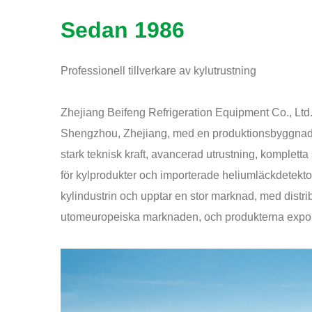
Sedan 1986
Professionell tillverkare av kylutrustning
Zhejiang Beifeng Refrigeration Equipment Co., Ltd. 
Shengzhou, Zhejiang, med en produktionsbyggnad p
stark teknisk kraft, avancerad utrustning, kompletta 
för kylprodukter och importerade heliumläckdetekto
kylindustrin och upptar en stor marknad, med distri
utomeuropeiska marknaden, och produkterna exporte