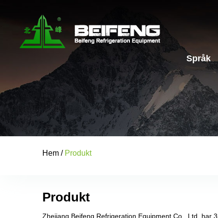
Språk
Hem
/
Produkt
Produkt
Zhejiang Beifeng Refrigeration Equipment Co., Ltd. har 3