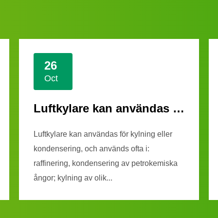
26
Oct
Luftkylare kan användas för kylning eller kondensering
Luftkylare kan användas för kylning eller
kondensering, och används ofta i:
raffinering, kondensering av petrokemiska
ångor; kylning av olik...