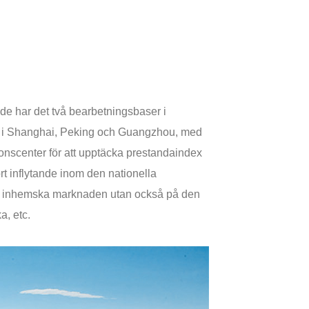
nde har det två bearbetningsbaser i
ag i Shanghai, Peking och Guangzhou, med
ktionscenter för att upptäcka prestandaindex
t inflytande inom den nationella
å den inhemska marknaden utan också på den
a, etc.