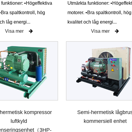
 funktioner: •Högeffektiva
Utmärkta funktioner: •Högeffek
•Bra spaltkontroll, hög
motorer. •Bra spaltkontroll, hög
och låg energi...
kvalitet och låg energi...
Visa mer
Visa mer
hermetisk kompressor
Semi-hermetisk lågbru
luftkyld
kommersiell enhet
enseringsenhet（3HP-