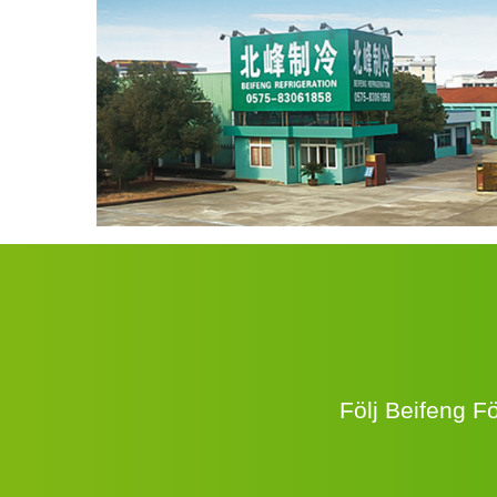
Följ Beifeng F