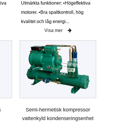
tiva
Utmärkta funktioner: •Högeffektiva
motorer. •Bra spaltkontroll, hög
kvalitet och låg energi...
Visa mer
s
Semi-hermetisk kompressor
vattenkyld kondenseringsenhet