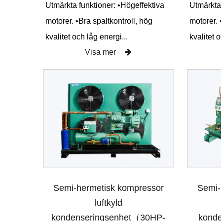
Utmärkta funktioner: •Högeffektiva
Utmärkta
motorer. •Bra spaltkontroll, hög
motorer. 
kvalitet och låg energi...
kvalitet 
Visa mer
Semi-
Semi-hermetisk kompressor
luftkyld
kond
kondenseringsenhet（30HP-