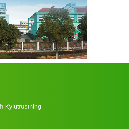
h Kylutrustning