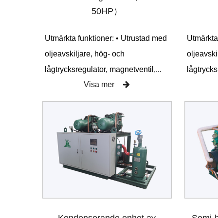
50HP）
Utmärkta
Utmärkta funktioner: • Utrustad med
oljeavski
oljeavskiljare, hög- och
lågtrycks
lågtrycksregulator, magnetventil,...
Visa mer