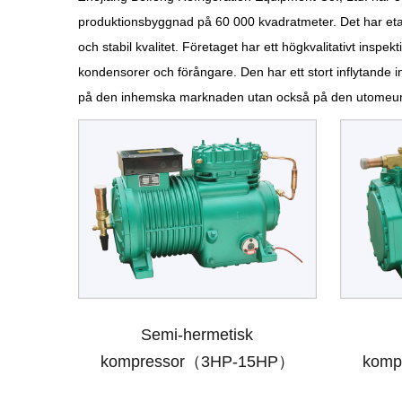
produktionsbyggnad på 60 000 kvadratmeter. Det har etab
och stabil kvalitet. Företaget har ett högkvalitativt ins
kondensorer och förångare. Den har ett stort inflytande in
på den inhemska marknaden utan också på den utomeurope
Semi-hermetisk
kompressor（3HP-15HP）
komp