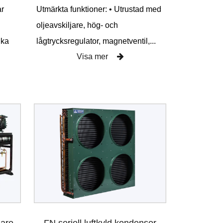
ar
Utmärkta funktioner: • Utrustad med
oljeavskiljare, hög- och
ika
lågtrycksregulator, magnetventil,...
Visa mer