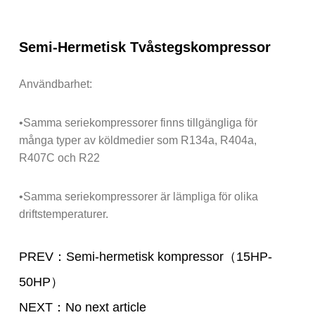
Semi-Hermetisk Tvåstegskompressor
Användbarhet:
•Samma seriekompressorer finns tillgängliga för
många typer av köldmedier som R134a, R404a,
R407C och R22
•Samma seriekompressorer är lämpliga för olika
driftstemperaturer.
PREV：Semi-hermetisk kompressor（15HP-
50HP）
NEXT：No next article