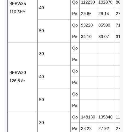
Qo
112230
102870
86180
BFBW35
40
110.5HY
Pe
29.66
29.14
27.65
Qo
93220
85500
71500
50
Pe
34.10
33.07
31.12
Qo
30
Pe
Qo
BFBW30
40
126,8 år
Pe
Qo
50
Pe
Qo
148130
135840
113860
30
Pe
28.22
27.92
27.03