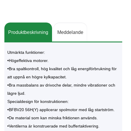
Produktbeskrivning
Meddelande
Utmärkta funktioner:
•Högeffektiva motorer.
•Bra spaltkontroll, hög kvalitet och låg energiförbrukning för
att uppnå en högre kylkapacitet.
•Bra massbalans av drivoche delar, mindre vibrationer och
lägre ljud.
Specialdesign för konstruktionen:
•BFBV20 56H(Y) applicerar spolmotor med låg startström.
•De material som kan minska friktionen används.
•Ventilerna är konstruerade med buffertaktivering.