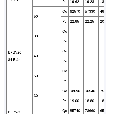
Pe
19.62
19.28
18.43
Qo
62570
57330
48020
50
Pe
22.85
22.25
20.90
Qo
30
Pe
Qo
BFBV20
40
84,5 år
Pe
Qo
50
Pe
Qo
98690
90540
75850
30
Pe
19.00
18.80
18.20
Qo
85740
78660
65790
BFBV30