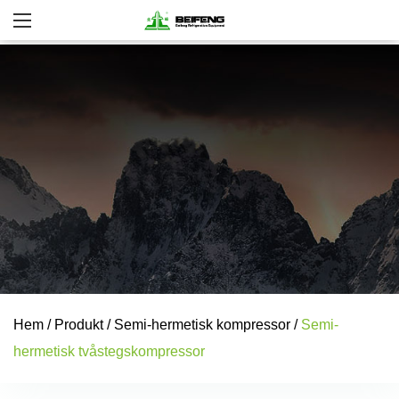
Hem
/
Produkt
/
Semi-hermetisk kompressor
/
Semi-
hermetisk tvåstegskompressor