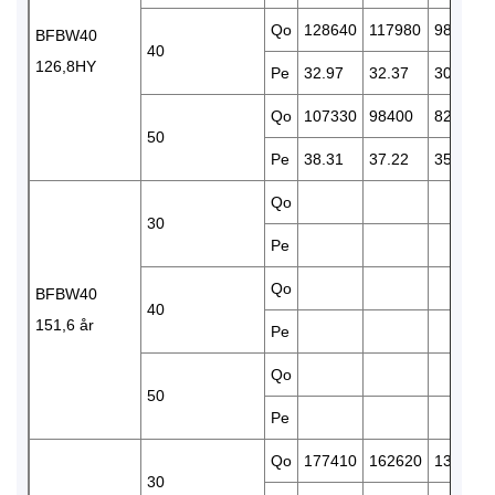
Qo
128640
117980
98690
BFBW40
40
126,8HY
Pe
32.97
32.37
30.89
Qo
107330
98400
82370
50
Pe
38.31
37.22
35.05
Qo
30
Pe
Qo
BFBW40
40
151,6 år
Pe
Qo
50
Pe
Qo
177410
162620
136220
30