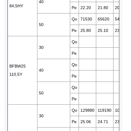
40
84,5HY
Pe
22.20
21.80
20.90
Qo
71530
65620
54960
50
Pe
25.80
25.10
23.60
Qo
30
Pe
Qo
BFBW25
40
110,5Y
Pe
Qo
50
Pe
Qo
129880
119190
100320
30
Pe
25.06
24.71
23.97