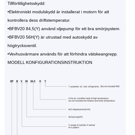
Tillförlitlighetsskydd:
•Elektroniskt modulskydd är installerat i motorn för att
kontrollera dess driftstemperatur.
•BFBV20 84,5(Y) använd oljepump för ett bra smörjsystem.
•BFBV20 56H(Y) är utrustad med autoskydd av
högtrycksventil.
•Vevhusvärmare används för att förhindra vätskeangrepp.
MODELL KONFIGURATIONSINSTRUKTION