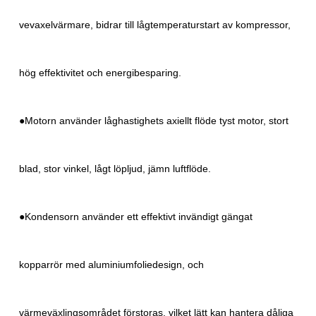
vevaxelvärmare, bidrar till lågtemperaturstart av kompressor,
hög effektivitet och energibesparing.
●Motorn använder låghastighets axiellt flöde tyst motor, stort
blad, stor vinkel, lågt löpljud, jämn luftflöde.
●Kondensorn använder ett effektivt invändigt gängat
kopparrör med aluminiumfoliedesign, och
värmeväxlingsområdet förstoras, vilket lätt kan hantera dåliga