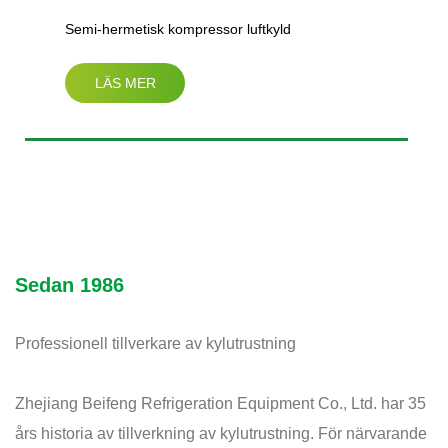
Semi-hermetisk kompressor luftkyld
LÄS MER
kondenseringsenhet（3HP-25HP）
Sedan 1986
Professionell tillverkare av kylutrustning
Zhejiang Beifeng Refrigeration Equipment Co., Ltd. har 35
års historia av tillverkning av kylutrustning. För närvarande