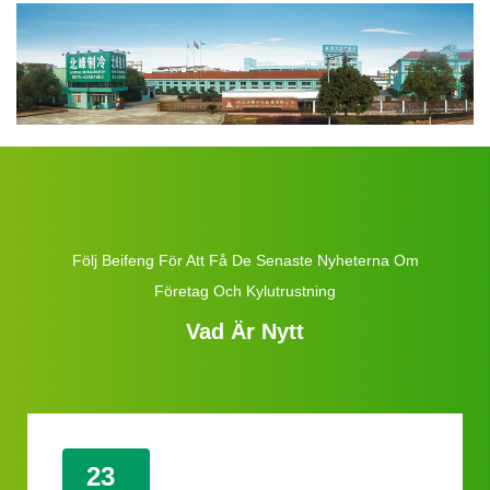
Följ Beifeng För Att Få De Senaste Nyheterna Om
Företag Och Kylutrustning
Vad Är Nytt
23