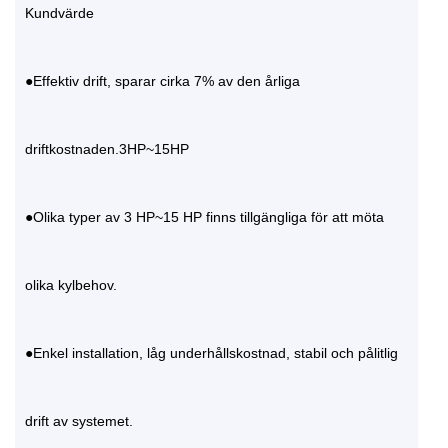
Kundvärde
●Effektiv drift, sparar cirka 7% av den årliga
driftkostnaden.3HP~15HP
●Olika typer av 3 HP~15 HP finns tillgängliga för att möta
olika kylbehov.
●Enkel installation, låg underhållskostnad, stabil och pålitlig
drift av systemet.