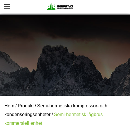
Hem
/
Produkt
/
Semi-hermetiska kompressor- och
kondenseringsenheter
/
Semi-hermetisk lågbrus
kommersiell enhet