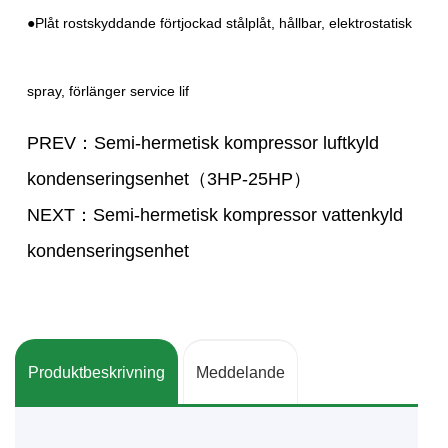
●Plåt rostskyddande förtjockad stålplåt, hållbar, elektrostatisk
spray, förlänger service lif
PREV：Semi-hermetisk kompressor luftkyld
kondenseringsenhet（3HP-25HP）
NEXT：Semi-hermetisk kompressor vattenkyld
kondenseringsenhet
Produktbeskrivning
Meddelande