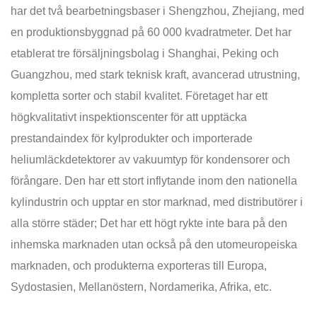
har det två bearbetningsbaser i Shengzhou, Zhejiang, med
en produktionsbyggnad på 60 000 kvadratmeter. Det har
etablerat tre försäljningsbolag i Shanghai, Peking och
Guangzhou, med stark teknisk kraft, avancerad utrustning,
kompletta sorter och stabil kvalitet. Företaget har ett
högkvalitativt inspektionscenter för att upptäcka
prestandaindex för kylprodukter och importerade
heliumläckdetektorer av vakuumtyp för kondensorer och
förångare. Den har ett stort inflytande inom den nationella
kylindustrin och upptar en stor marknad, med distributörer i
alla större städer; Det har ett högt rykte inte bara på den
inhemska marknaden utan också på den utomeuropeiska
marknaden, och produkterna exporteras till Europa,
Sydostasien, Mellanöstern, Nordamerika, Afrika, etc.