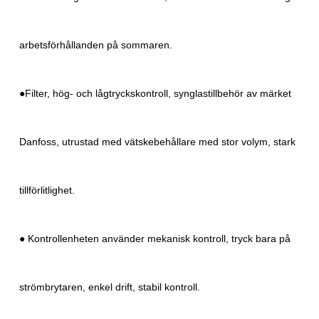
arbetsförhållanden på sommaren.
●Filter, hög- och lågtryckskontroll, synglastillbehör av märket
Danfoss, utrustad med vätskebehållare med stor volym, stark
tillförlitlighet.
● Kontrollenheten använder mekanisk kontroll, tryck bara på
strömbrytaren, enkel drift, stabil kontroll.