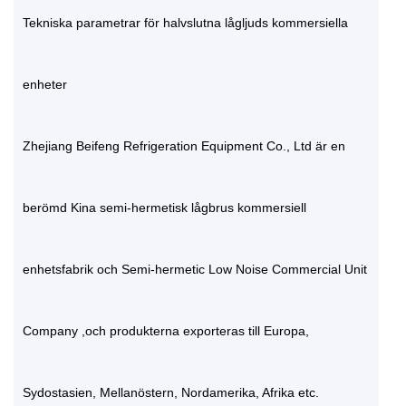
Tekniska parametrar för halvslutna lågljuds kommersiella
enheter
Zhejiang Beifeng Refrigeration Equipment Co., Ltd är en
berömd
Kina semi-hermetisk lågbrus kommersiell
enhetsfabrik
och
Semi-hermetic Low Noise Commercial Unit
Company
,och produkterna exporteras till Europa,
Sydostasien, Mellanöstern, Nordamerika, Afrika etc.