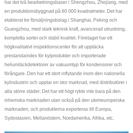
har det två bearbetningsbaser i Shengzhou, Zhejiang, med
en produktionsbyggnad på 60 000 kvadratmeter. Det har
etablerat tre försäljningsbolag i Shanghai, Peking och
Guangzhou, med stark teknisk kraft, avancerad utrustning,
kompletta sorter och stabil kvalitet. Företaget har ett
högkvalitativt inspektionscenter för att upptäcka
prestandaindex för kylprodukter och importerade
heliumläckdetektorer av vakuumtyp för kondensorer och
förångare. Den har ett stort inflytande inom den nationella
kylindustrin och upptar en stor marknad, med distributörer i
alla större städer; Det har ett högt rykte inte bara på den
inhemska marknaden utan också på den utomeuropeiska
marknaden, och produkterna exporteras till Europa,
Sydostasien, Mellanöstern, Nordamerika, Afrika, etc.