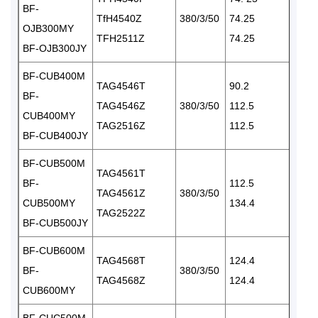
BF-
TfH4540Z
380/3/50
74.25
OJB300MY
TFH2511Z
74.25
BF-OJB300JY
BF-CUB400M
TAG4546T
90.2
BF-
TAG4546Z
380/3/50
112.5
CUB400MY
TAG2516Z
112.5
BF-CUB400JY
BF-CUB500M
TAG4561T
BF-
112.5
TAG4561Z
380/3/50
CUB500MY
134.4
TAG2522Z
BF-CUB500JY
BF-CUB600M
TAG4568T
124.4
BF-
380/3/50
TAG4568Z
124.4
CUB600MY
BF-CUC500M