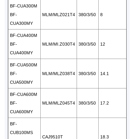
BF-CUA300M
BF-
MLM/MLZ021T4
380/3/50
8
CUA300MY
BF-CUA400M
BF-
MLM/MI.Z030T4
380/3/50
12
CUA400MY
BF-CUA500M
BF-
MLM/MLZ038T4
380/3/50
14.1
CUA500MY
BF-CUA600M
BF-
MLM/MLZ045T4
380/3/50
17.2
CUA600MY
BF-
CUB100MS
CAJ9510T
18.3