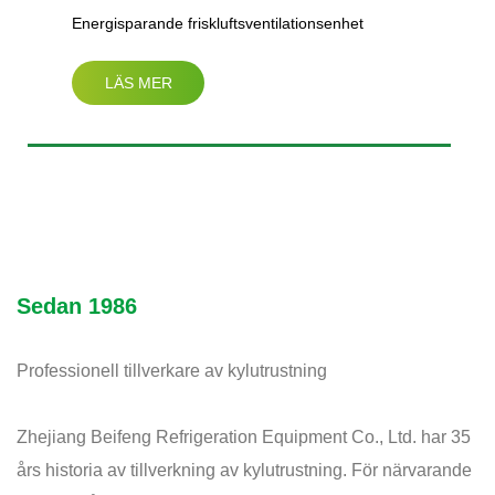
Energisparande friskluftsventilationsenhet
LÄS MER
(horisontell typ)
Sedan 1986
Professionell tillverkare av kylutrustning
Zhejiang Beifeng Refrigeration Equipment Co., Ltd. har 35
års historia av tillverkning av kylutrustning. För närvarande