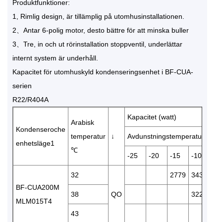
Produktfunktioner:
1, Rimlig design, är tillämplig på utomhusinstallationen.
2、Antar 6-polig motor, desto bättre för att minska buller
3、Tre, in och ut rörinstallation stoppventil, underlättar
internt system är underhåll.
Kapacitet för utomhuskyld kondenseringsenhet i BF-CUA-
serien
R22/R404A
Kapacitet (watt)
Arabisk
Kondenseroche
temperatur
↓
Avdunstningstemperatur (℃)
enhetsläge1
℃
-25
-20
-15
-10
-
32
2779
3430
4
BF-CUA200M
38
QO
3222
3
MLM015T4
43
3