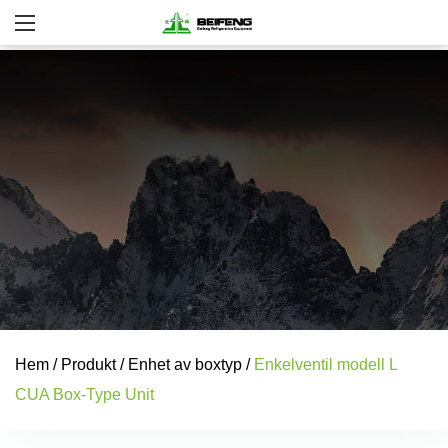
Hem
/
Produkt
/
Enhet av boxtyp
/
Enkelventil modell L
CUA Box-Type Unit