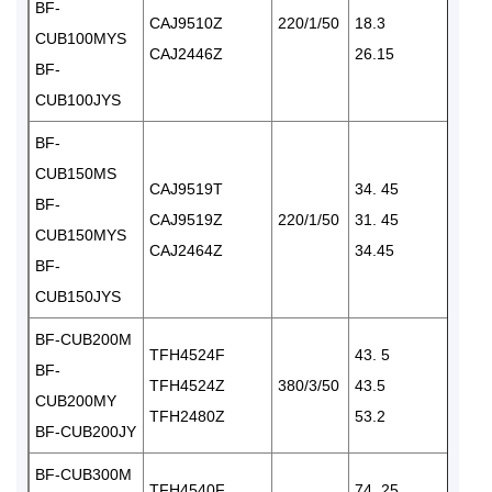
BF-
CAJ9510Z
220/1/50
18.3
CUB100MYS
CAJ2446Z
26.15
BF-
CUB100JYS
BF-
CUB150MS
CAJ9519T
34. 45
BF-
CAJ9519Z
220/1/50
31. 45
CUB150MYS
CAJ2464Z
34.45
BF-
CUB150JYS
BF-CUB200M
TFH4524F
43. 5
BF-
TFH4524Z
380/3/50
43.5
CUB200MY
TFH2480Z
53.2
BF-CUB200JY
BF-CUB300M
TFH4540F
74. 25