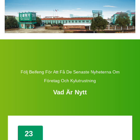
Följ Beifeng För Att Få De Senaste Nyheterna Om
Företag Och Kylutrustning
Vad Är Nytt
23