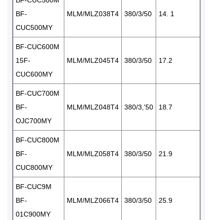
BF-
MLM/MLZ038T4
380/3/50
14. 1
CUC500MY
BF-CUC600M
15F-
MLM/MLZ045T4
380/3/50
17.2
CUC600MY
BF-CUC700M
BF-
MLM/MLZ048T4
380/3,'50
18.7
OJC700MY
BF-CUC800M
BF-
MLM/MLZ058T4
380/3/50
21.9
CUC800MY
BF-CUC9M
BF-
MLM/MLZ066T4
380/3/50
25.9
01C900MY