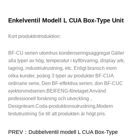
Enkelventil Modell L CUA Box-Type Unit
Kort produktintroduktion:
BF-CU serien utomhus kondenseringsaggregat Gäller
alla typer av hög, temperatur i kylförvaring, display ark,
lagring, industriutrustning, etc. Enligt bransch inom
olika kunder, poäng 3 typer av produkter BF-CUA
ordinarie serie, Den BF-effektiva serien, don BF-CUC
ejektorvindserien.BEIFENG-företaget Använd
professionell forskning och utveckling，
Designteam.Coda-produktionsutrustning,Modern
testutrustning Se till att produkten är högt pris.
PREV：Dubbelventil modell L CUA Box-Type